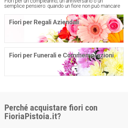
Fiori per un compleanno, un anniversario o un
semplice pensiero: quando un fiore non può mancare
Fiori per Regali Aziendali
Fiori per Funerali e Commemorazioni
Perché acquistare fiori con
FioriaPistoia.it?