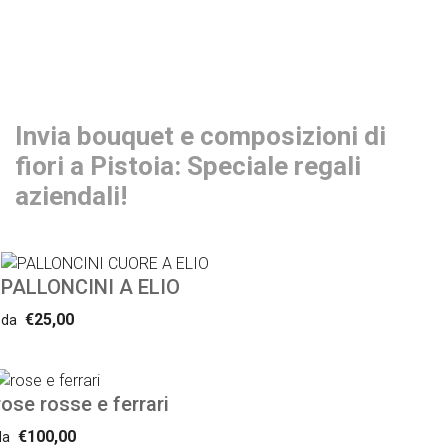
Invia bouquet e composizioni di
fiori a Pistoia: Speciale regali
aziendali!
PALLONCINI A ELIO
€25,00
da
rose rosse e ferrari
€100,00
da