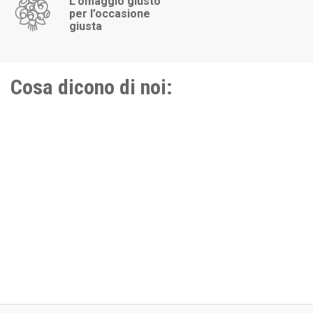
L’omaggio giusto
per l’occasione
giusta
Cosa dicono di noi: