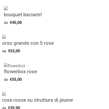
bouquet baciami!
€45,00
da
orso grande con 5 rose
€53,00
da
flowerbox rose
€55,00
da
rose rosse su struttura di piume
€35,00
da