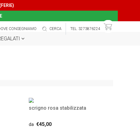
(FERIE)
E
DOVE CONSEGNIAMO
CERCA
TEL. 3273876224
 REGALATI
scrigno rosa stabilizzata
€45,00
da