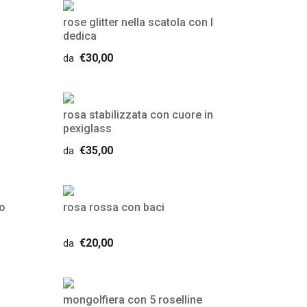
rose glitter nella scatola con l
dedica
€30,00
da
rosa stabilizzata con cuore in
pexiglass
€35,00
da
no
rosa rossa con baci
€20,00
da
mongolfiera con 5 roselline