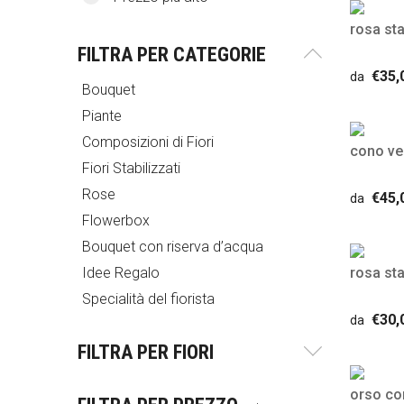
rosa sta
FILTRA PER CATEGORIE
€35,
da
Bouquet
Piante
Composizioni di Fiori
cono ve
Fiori Stabilizzati
Rose
€45,
da
Flowerbox
Bouquet con riserva d’acqua
Idee Regalo
rosa st
Specialità del fiorista
€30,
da
FILTRA PER FIORI
orso con