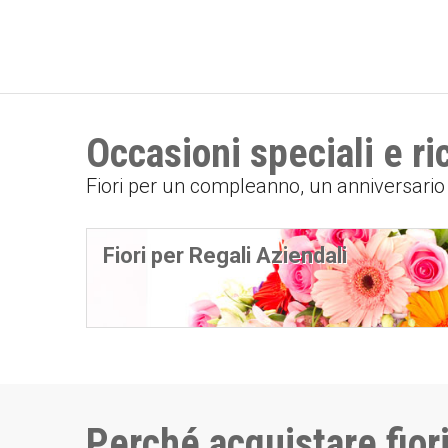
Occasioni speciali e r
Fiori per un compleanno, un anniversari
Fiori per Regali Aziendali
Perché acquistare fiori