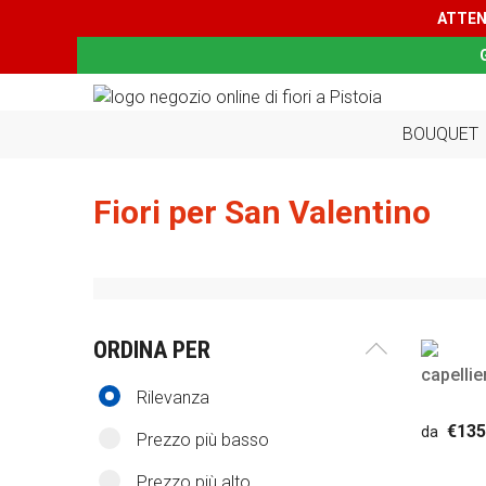
ATTEN
BOUQUET
Fiori per San Valentino
ORDINA PER
capellie
Rilevanza
€135
da
Prezzo più basso
Prezzo più alto