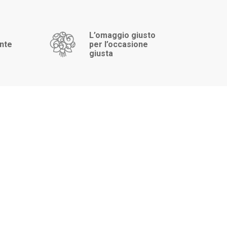
L’omaggio giusto
ente
per l’occasione
giusta