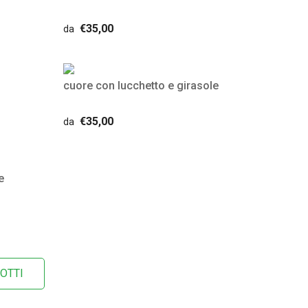
€35,00
da
cuore con lucchetto e girasole
€35,00
da
e
OTTI