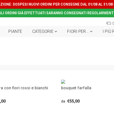
ZIONE: SOSPESI NUOVI ORDINI PER CONSEGNE DAL 01/08 AL 31/08
GLI ORDINI GIÀ EFFETTUATI SARANNO CONSEGNATI REGOLARMENT
PIANTE
CATEGORIE
FIORI PER...
I PIÙ
ra con fiori rossi e bianchi
bouquet farfalla
,00
€55,00
da