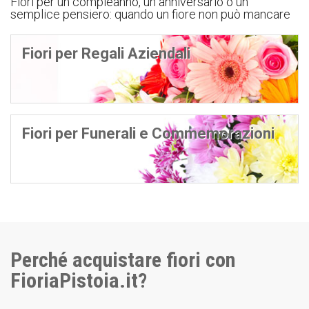
Fiori per un compleanno, un anniversario o un
semplice pensiero: quando un fiore non può mancare
Fiori per Regali Aziendali
Fiori per Funerali e Commemorazioni
Perché acquistare fiori con
FioriaPistoia.it?