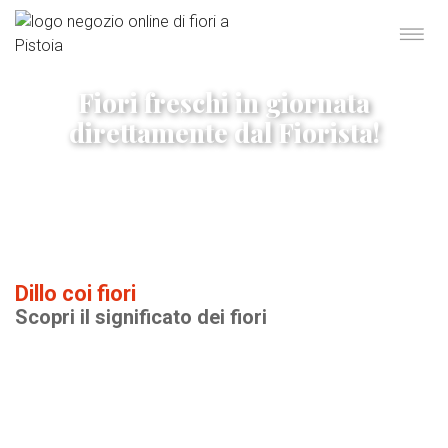
Fiori freschi in giornata
direttamente dal Fiorista!
Dillo coi fiori
Scopri il significato dei fiori